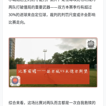
两队打破僵局的重要武器——双方本赛季均有超过
30%的进球来自定位球，裁判的判罚尺度或许会影响
比赛走向。
综合来看，这场比赛对两队而言都是一次自我救赎的