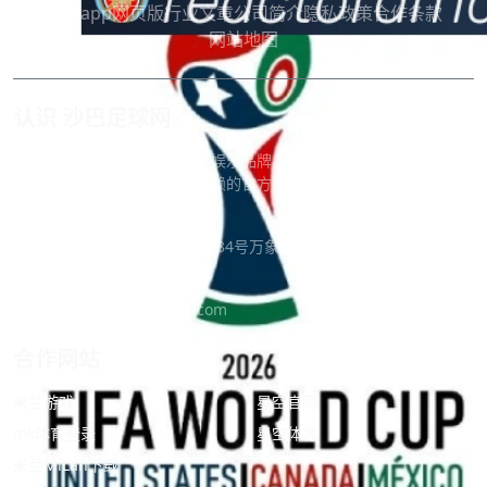
官方app
网页版
行业文章
公司简介
隐私政策
合作条款
网站地图
认识 沙巴足球网
沙巴足球网是国内领先的线上娱乐品牌，以丰富的娱乐资源与优质的
用户体验，成为广大用户最信赖的官方平台，沙巴足球网与您共享每
一个精彩娱乐时刻。
辽宁省沈阳市皇姑区中街路84号万象城A栋503室
024-30598854
support@reactorama.com
合作网站
米兰游戏
星空官网
mk体育登录
星空体育
米兰MiLan下载